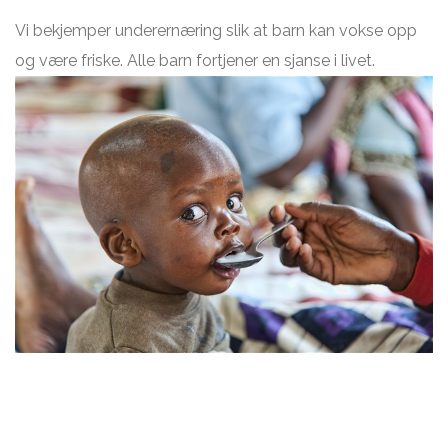
Vi bekjemper underernæring slik at barn kan vokse opp
og være friske. Alle barn fortjener en sjanse i livet.