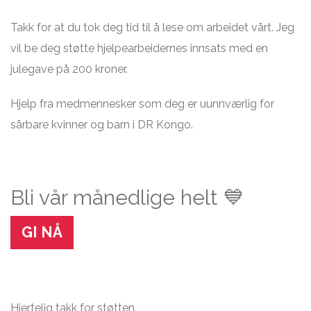
Takk for at du tok deg tid til å lese om arbeidet vårt. Jeg
vil be deg støtte hjelpearbeidernes innsats med en
julegave på 200 kroner.
Hjelp fra medmennesker som deg er uunnværlig for
sårbare kvinner og barn i DR Kongo.
Bli vår månedlige helt 💙
GI NÅ
Hjertelig takk for støtten.