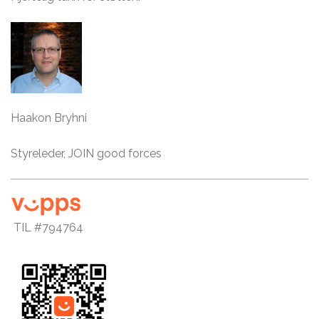
Haakon Bryhni
Styreleder, JOIN good forces
TIL #794764