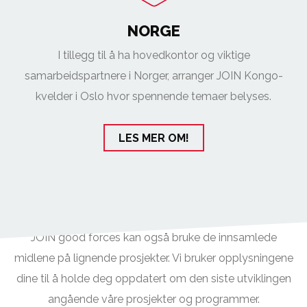
NORGE
I tillegg til å ha hovedkontor og viktige
samarbeidspartnere i Norger, arranger JOIN Kongo-
kvelder i Oslo hvor spennende temaer belyses.
LES MER OM!
JOIN good forces kan også bruke de innsamlede