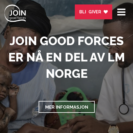
Tog
BLI GIVER
nav
JOIN GOOD FORCES
ER NÅ EN DEL AV LM
NORGE
MER INFORMASJON