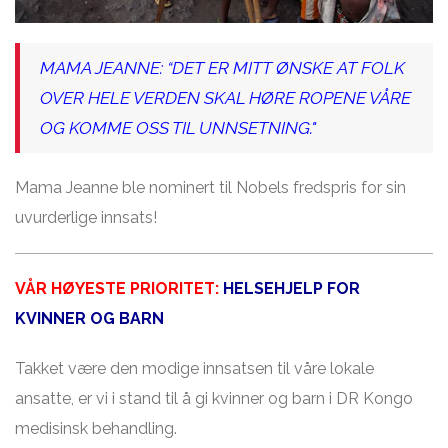
MAMA JEANNE: “DET ER MITT ØNSKE AT FOLK
OVER HELE VERDEN SKAL HØRE ROPENE VÅRE
OG KOMME OSS TIL UNNSETNING."
Mama Jeanne ble nominert til Nobels fredspris for sin
uvurderlige innsats!
VÅR HØYESTE PRIORITET:
HELSEHJELP FOR
KVINNER OG BARN
Takket være den modige innsatsen til våre lokale
ansatte, er vi i stand til å gi kvinner og barn i DR Kongo
medisinsk behandling.