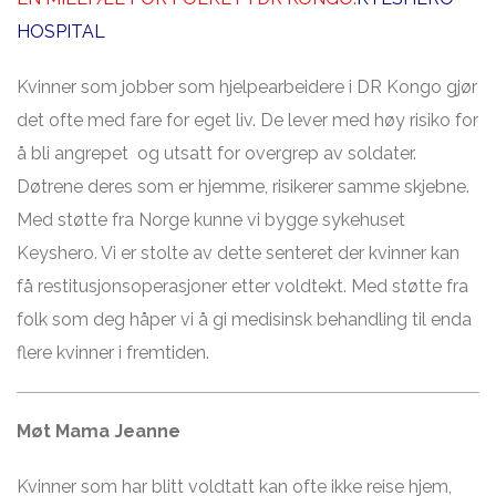
HOSPITAL
Kvinner som jobber som hjelpearbeidere i DR Kongo gjør
det ofte med fare for eget liv. De lever med høy risiko for
å bli angrepet og utsatt for overgrep av soldater.
Døtrene deres som er hjemme, risikerer samme skjebne.
Med støtte fra Norge kunne vi bygge sykehuset
Keyshero. Vi er stolte av dette senteret der kvinner kan
få restitusjonsoperasjoner etter voldtekt. Med støtte fra
folk som deg håper vi å gi medisinsk behandling til enda
flere kvinner i fremtiden.
Møt Mama Jeanne
Kvinner som har blitt voldtatt kan ofte ikke reise hjem,