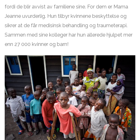
fordi de blir avvist av familiene sine. For dem er Mama
Jeanne uvurderlig. Hun tilbyr kvinnene beskyttelse og
sikrer at de får medisinsk behandling og traumeterapi.
Sammen med sine kolleger har hun allerede hjulpet mer
enn 27 000 kvinner og barn!