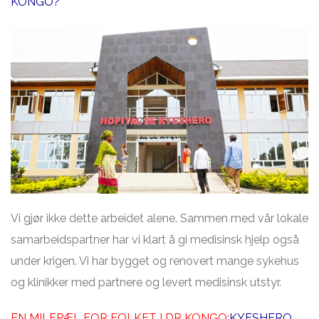
KONGO?
Vi gjør ikke dette arbeidet alene. Sammen med vår lokale
samarbeidspartner har vi klart å gi medisinsk hjelp også
under krigen. Vi har bygget og renovert mange sykehus
og klinikker med partnere og levert medisinsk utstyr.
EN MILEPÆL FOR FOLKET I DR KONGO:
KYESHERO