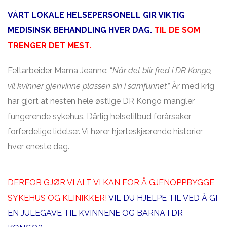
VÅRT LOKALE HELSEPERSONELL GIR VIKTIG
MEDISINSK BEHANDLING HVER DAG.
TIL DE SOM
TRENGER DET MEST.
Feltarbeider Mama Jeanne: “
Når det blir fred i DR Kongo,
vil kvinner gjenvinne plassen sin i samfunnet.”
År med krig
har gjort at nesten hele østlige DR Kongo mangler
fungerende sykehus. Dårlig helsetilbud forårsaker
forferdelige lidelser. Vi hører hjerteskjærende historier
hver eneste dag.
DERFOR GJØR VI ALT VI KAN FOR Å GJENOPPBYGGE
SYKEHUS OG KLINIKKER!
VIL DU HJELPE TIL VED Å GI
EN JULEGAVE TIL KVINNENE OG BARNA I DR